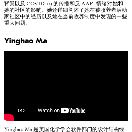
背景以及 COVID-19 的传播和反 AAPI 情绪对她和
她的社区的影响。她还详细阐述了她在被收养者活动
家社区中的经历以及她在当前收养制度中发现的一些
重大问题。
Yinghao Ma
Yinghao Ma 是美国化学学会软件部门的设计结构经