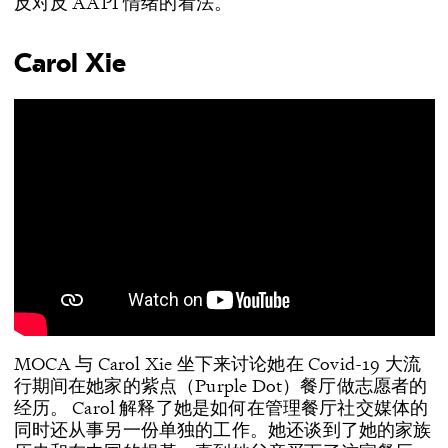
反对反 AAPI 情绪的看法。
Carol Xie
MOCA 与 Carol Xie 坐下来讨论她在 Covid-19 大流
行期间在她家的紫点（Purple Dot）餐厅做志愿者的
经历。 Carol 解释了她是如何在管理餐厅社交媒体的
同时还从事另一份单独的工作。她还谈到了她的家族