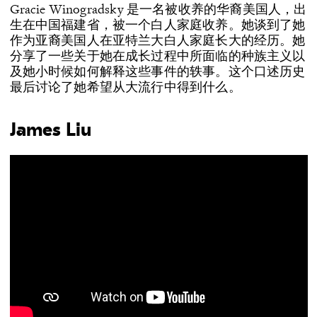
Gracie Winogradsky 是一名被收养的华裔美国人，出
生在中国福建省，被一个白人家庭收养。她谈到了她
作为亚裔美国人在亚特兰大白人家庭长大的经历。她
分享了一些关于她在成长过程中所面临的种族主义以
及她小时候如何解释这些事件的轶事。这个口述历史
最后讨论了她希望从大流行中得到什么。
James Liu