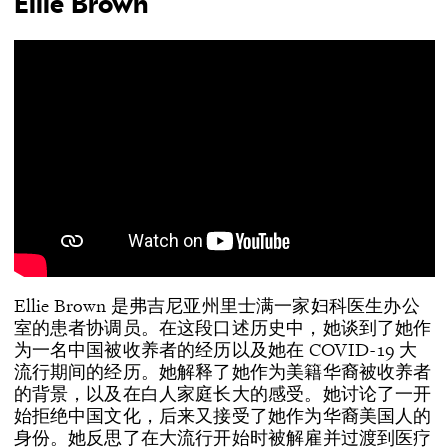
Ellie Brown
Ellie Brown 是弗吉尼亚州里士满一家妇科医生办公
室的患者协调员。在这段口述历史中，她谈到了她作
为一名中国被收养者的经历以及她在 COVID-19 大
流行期间的经历。她解释了她作为美籍华裔被收养者
的背景，以及在白人家庭长大的感受。她讨论了一开
始拒绝中国文化，后来又接受了她作为华裔美国人的
身份。她反思了在大流行开始时被解雇并过渡到医疗