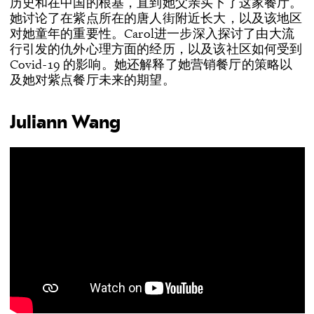
历史和在中国的根基，直到她父亲买下了这家餐厅。
她讨论了在紫点所在的唐人街附近长大，以及该地区
对她童年的重要性。Carol进一步深入探讨了由大流
行引发的仇外心理方面的经历，以及该社区如何受到
Covid-19 的影响。她还解释了她营销餐厅的策略以
及她对紫点餐厅未来的期望。
Juliann Wang