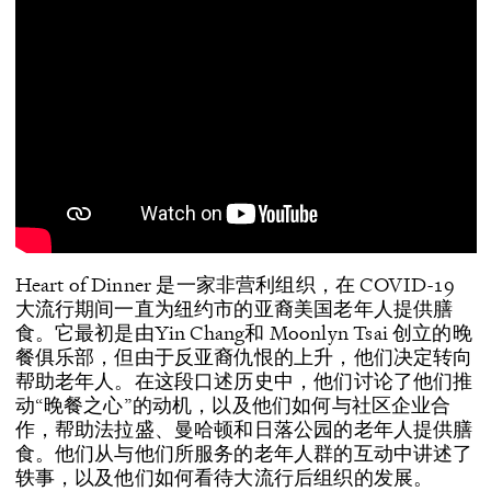
Heart of Dinner 是一家非营利组织，在 COVID-19
大流行期间一直为纽约市的亚裔美国老年人提供膳
食。它最初是由Yin Chang和 Moonlyn Tsai 创立的晚
餐俱乐部，但由于反亚裔仇恨的上升，他们决定转向
帮助老年人。在这段口述历史中，他们讨论了他们推
动“晚餐之心”的动机，以及他们如何与社区企业合
作，帮助法拉盛、曼哈顿和日落公园的​​老年人提供膳
食。他们从与他们所服务的老年人群的互动中讲述了
轶事，以及他们如何看待大流行后组织的发展。