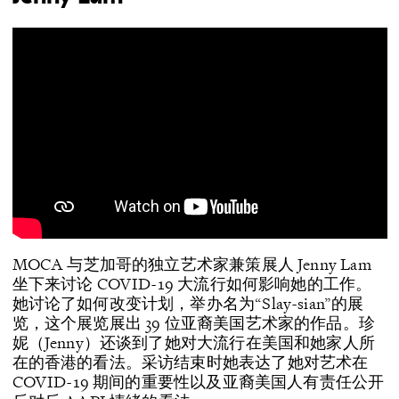
MOCA 与芝加哥的独立艺术家兼策展人 Jenny Lam
坐下来讨论 COVID-19 大流行如何影响她的工作。
她讨论了如何改变计划，举办名为“Slay-sian”的展
览，这个展览展出 39 位亚裔美国艺术家的作品。珍
妮（Jenny）还谈到了她对大流行在美国和她家人所
在的香港的看法。采访结束时她表达了她对艺术在
COVID-19 期间的重要性以及亚裔美国人有责任公开