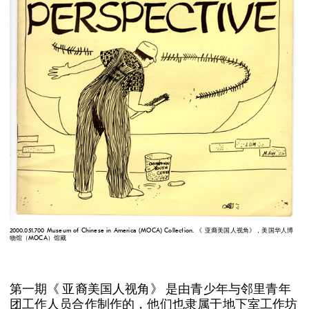
2000.051.700 Museum of Chinese in America (MOCA) Collection. 《 亚裔美国人视角》，美国华人博
物馆（MOCA）馆藏
第一期《 亚裔美国人视角》 是由青少年与邻里青年
团工作人员合作制作的，他们也隶属于地下室工作坊