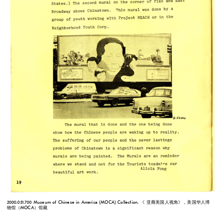
2000.051.700 Museum of Chinese in America (MOCA) Collection. 《 亚裔美国人视角》，美国华人博
物馆（MOCA）馆藏