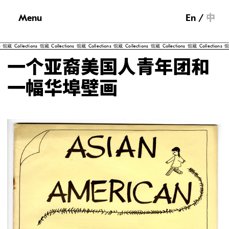
Menu
En
中
ions
馆藏
Collections
馆藏
Collections
馆藏
Collections
馆藏
Collections
馆藏
Collections
馆藏
Collection
一个亚裔美国人青年团和
一幅华埠壁画