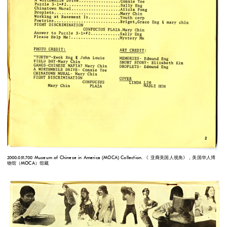
2000.051.700 Museum of Chinese in America (MOCA) Collection. 《 亚裔美国人视角》，美国华人博
物馆（MOCA）馆藏