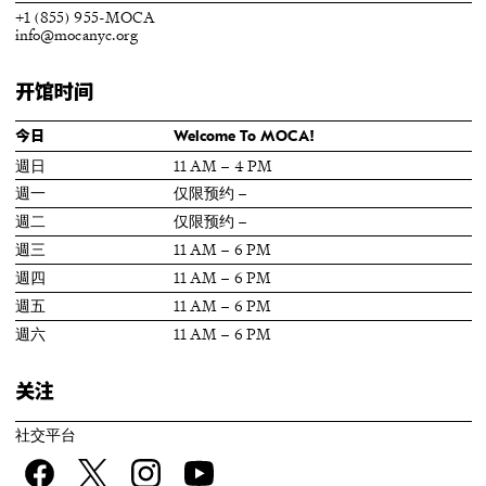
+1 (855) 955-MOCA
info@mocanyc.org
开馆时间
今日
Welcome To MOCA!
週日
11 AM – 4 PM
週一
仅限预约 –
週二
仅限预约 –
週三
11 AM – 6 PM
週四
11 AM – 6 PM
週五
11 AM – 6 PM
週六
11 AM – 6 PM
关注
社交平台
Facebook
twitter
Instagram
YouTube