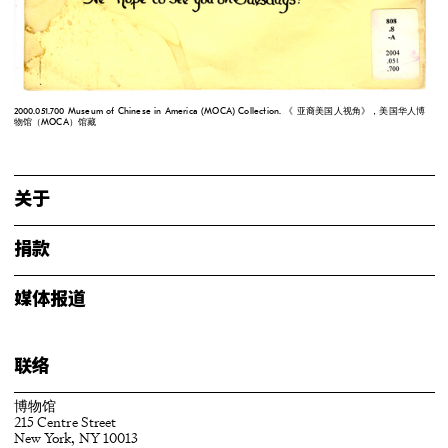
2000.051.700 Museum of Chinese in America (MOCA) Collection. 《 亚裔美国人视角》，美国华人博
物馆（MOCA）馆藏
关于
捐款
媒体报道
联络
博物馆
215 Centre Street
New York, NY 10013