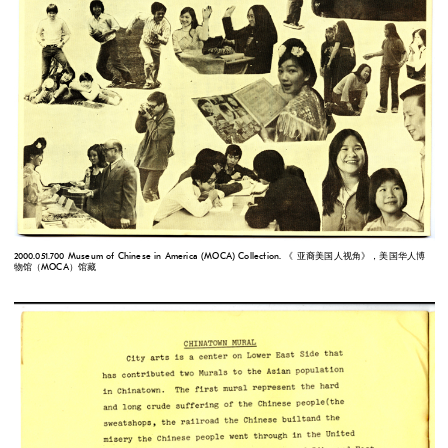
2000.051.700 Museum of Chinese in America (MOCA) Collection. 《 亚裔美国人视角》，美国华人博
物馆（MOCA）馆藏