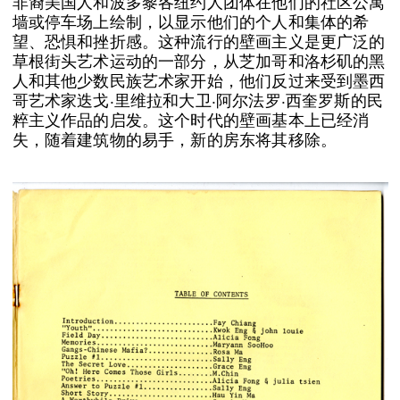
非裔美国人和波多黎各纽约人团体在他们的社区公寓
墙或停车场上绘制，以显示他们的个人和集体的希
望、恐惧和挫折感。这种流行的壁画主义是更广泛的
草根街头艺术运动的一部分，从芝加哥和洛杉矶的黑
人和其他少数民族艺术家开始，他们反过来受到墨西
哥艺术家迭戈·里维拉和大卫·阿尔法罗·西奎罗斯的民
粹主义作品的启发。这个时代的壁画基本上已经消
失，随着建筑物的易手，新的房东将其移除。