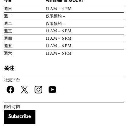
今日
Welcome To MOCA!
週日
11 AM – 4 PM
週一
仅限预约 –
週二
仅限预约 –
週三
11 AM – 6 PM
週四
11 AM – 6 PM
週五
11 AM – 6 PM
週六
11 AM – 6 PM
关注
社交平台
Facebook
twitter
Instagram
YouTube
邮件订阅
Subscribe