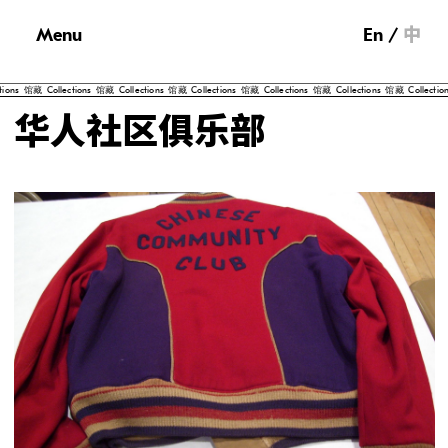
Menu
En
中
馆藏
Collections
馆藏
Collections
馆藏
Collections
馆藏
Collections
馆藏
Collections
馆藏
Collections
馆
华人社区俱乐部