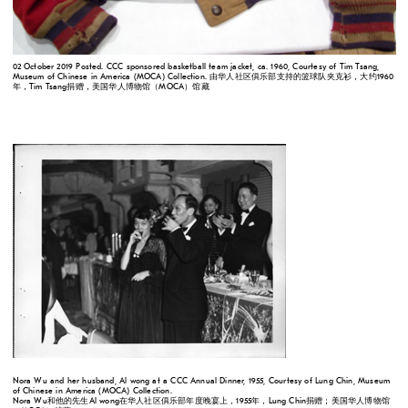
02 October 2019 Posted. CCC sponsored basketball team jacket, ca. 1960, Courtesy of Tim Tsang,
Museum of Chinese in America (MOCA) Collection. 由华人社区俱乐部支持的篮球队夹克衫，大约1960
年，Tim Tsang捐赠，美国华人博物馆（MOCA）馆藏
Nora Wu and her husband, Al wong at a CCC Annual Dinner, 1955, Courtesy of Lung Chin, Museum
of Chinese in America (MOCA) Collection.
Nora Wu和他的先生Al wong在华人社区俱乐部年度晚宴上，1955年，Lung Chin捐赠；美国华人博物馆