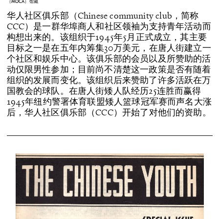
（MOCA）馆藏
华人社区俱乐部（Chinese community club，简称
CCC）是一群华埠商人和社区领袖为支持青年活动而
构想出来的。该组织于1945年5月正式成立，其主要
目标之一是在五年内筹集30万美元，在唐人街建立一
个社区和娱乐中心。该俱乐部的会员以及所赞助的活
动仅限男性参加；目前尚不清楚这一政策是否有随着
组织的发展而变化。该组织后来赞助了许多活跃在万
国教会的球队。在唐人街矮人队经历25连胜而赢得
1945年纽约警署体育联盟矮人篮球冠军赛而声名大涨
后，华人社区俱乐部（CCC）开始了对他们的资助。