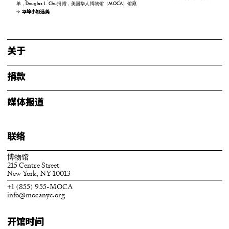
单，Douglas J. Chu捐赠，美国华人博物馆（MOCA）馆藏
华埠小姐选美
关于
捐款
媒体报道
联络
博物馆
215 Centre Street
New York, NY 10013
+1 (855) 955-MOCA
info@mocanyc.org
开馆时间