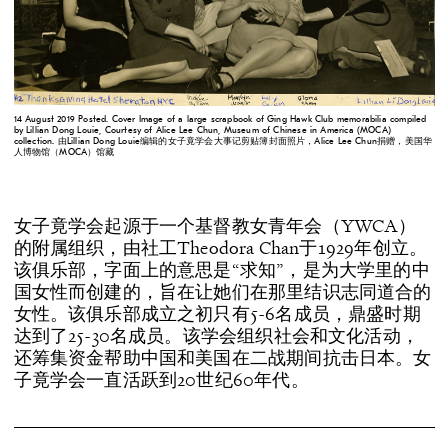
14 August 2019 Posted. Cover Image of a large scrapbook of Ging Hawk Club memorabilia compiled
by Lillian Dong Louie, Courtesy of Alice Lee Chun, Museum of Chinese in America (MOCA)
collection. 由Lillian Dong Louie编辑的女子竟学会大事记剪贴簿封面照片，Alice Lee Chun捐赠，美国华
人博物馆（MOCA）馆藏
女子竟学会起源于一个基督教女青年会（YWCA）
的附属组织，由社工Theodora Chan于1929年创立。
该俱乐部，字面上的意思是“求知”，是为大学里的中
国女性而创建的，旨在让她们在那里结识志同道合的
女性。该俱乐部成立之初只有5-6名成员，鼎盛时期
达到了25-30名成员。该学会组织社会和文化活动，
还筹集资金帮助中国和美国在二战期间抗击日本。女
子竟学会一直活跃到20世纪60年代。