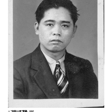
“勿街111号”馆藏，1997