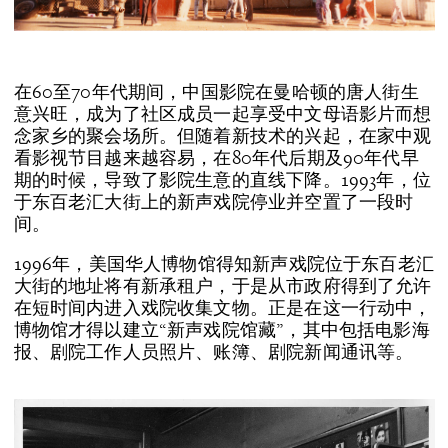
在60至70年代期间，中国影院在曼哈顿的唐人街生
意兴旺，成为了社区成员一起享受中文母语影片而想
念家乡的聚会场所。但随着新技术的兴起，在家中观
看影视节目越来越容易，在80年代后期及90年代早
期的时候，导致了影院生意的直线下降。1993年，位
于东百老汇大街上的新声戏院停业并空置了一段时
间。
1996年，美国华人博物馆得知新声戏院位于东百老汇
大街的地址将有新承租户，于是从市政府得到了允许
在短时间内进入戏院收集文物。正是在这一行动中，
博物馆才得以建立“新声戏院馆藏”，其中包括电影海
报、剧院工作人员照片、账簿、剧院新闻通讯等。