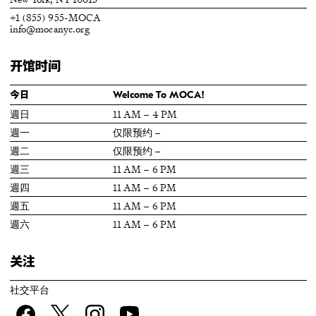
+1 (855) 955-MOCA
info@mocanyc.org
开馆时间
今日
Welcome To MOCA!
週日
11 AM – 4 PM
週一
仅限预约 –
週二
仅限预约 –
週三
11 AM – 6 PM
週四
11 AM – 6 PM
週五
11 AM – 6 PM
週六
11 AM – 6 PM
关注
社交平台
Facebook
twitter
Instagram
YouTube