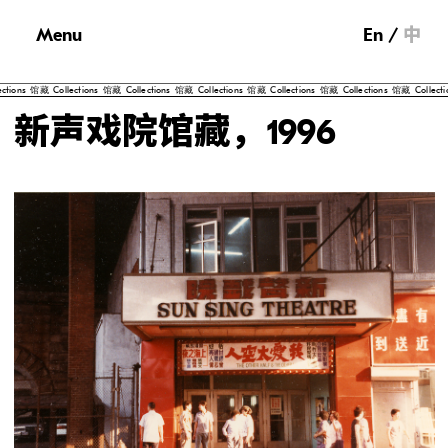
Menu
En
中
ions
馆藏
Collections
馆藏
Collections
馆藏
Collections
馆藏
Collections
馆藏
Collections
馆藏
Collection
新声戏院馆藏，1996