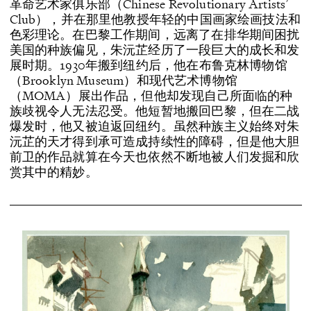
革命艺术家俱乐部（Chinese Revolutionary Artists’
Club），并在那里他教授年轻的中国画家绘画技法和
色彩理论。在巴黎工作期间，远离了在排华期间困扰
美国的种族偏见，朱沅芷经历了一段巨大的成长和发
展时期。1930年搬到纽约后，他在布鲁克林博物馆
（Brooklyn Museum）和现代艺术博物馆
（MOMA）展出作品，但他却发现自己所面临的种
族歧视令人无法忍受。他短暂地搬回巴黎，但在二战
爆发时，他又被迫返回纽约。虽然种族主义始终对朱
沅芷的天才得到承可造成持续性的障碍，但是他大胆
前卫的作品就算在今天也依然不断地被人们发掘和欣
赏其中的精妙。