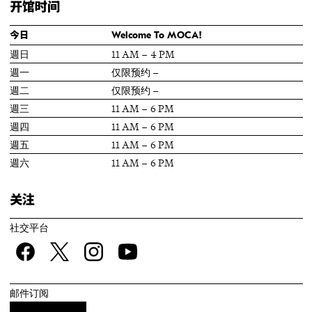
开馆时间
今日
Welcome To MOCA!
週日
11 AM – 4 PM
週一
仅限预约 –
週二
仅限预约 –
週三
11 AM – 6 PM
週四
11 AM – 6 PM
週五
11 AM – 6 PM
週六
11 AM – 6 PM
关注
社交平台
Facebook
twitter
Instagram
YouTube
邮件订阅