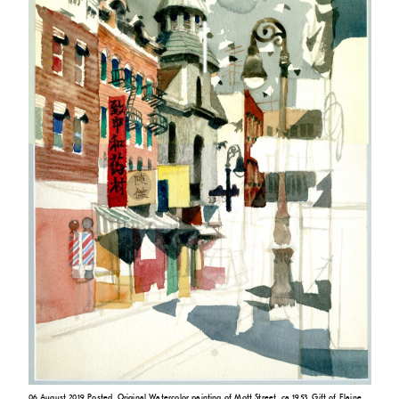
06 August 2019 Posted. Original Watercolor painting of Mott Street, ca 1953, Gift of Elaine