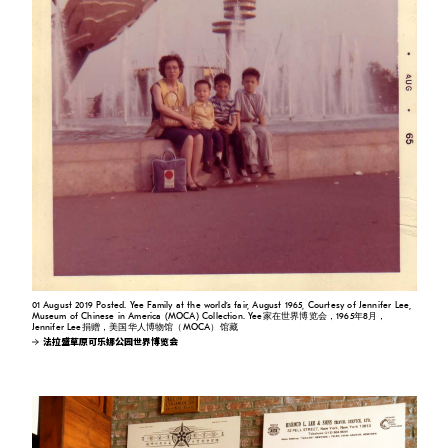
01 August 2019 Posted. Yee Family at the world’s fair, August 1965, Courtesy of Jennifer Lee,
Museum of Chinese in America (MOCA) Collection. Yee家在世界博览会，1965年8月，
Jennifer Lee捐赠，美国华人博物馆（MOCA）馆藏
法拉盛草原可乐娜公园世界博览会