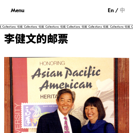
Menu
En
中
tions
馆藏
Collections
馆藏
Collections
馆藏
Collections
馆藏
Collections
馆藏
Collections
馆藏
Collectio
李健文的邮票