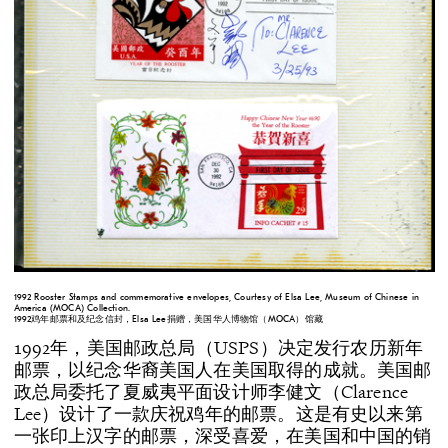
1992 Rooster Stamps and commemorative envelopes, Courtesy of Elsa Lee, Museum of Chinese in
America (MOCA) Collection.
1992鸡年邮票和及纪念信封，Elsa Lee捐赠，美国华人博物馆（MOCA）馆藏
1992年，美国邮政总局（USPS）决定发行农历新年
邮票，以纪念华裔美国人在美国取得的成就。美国邮
政总局委托了夏威夷平面设计师李健文（Clarence
Lee）设计了一款庆祝鸡年的邮票。这是有史以来第
一张印上汉字的邮票，深受喜爱，在美国和中国的销