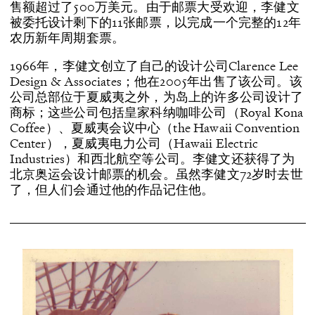
售额超过了500万美元。由于邮票大受欢迎，李健文
被委托设计剩下的11张邮票，以完成一个完整的12年
农历新年周期套票。
1966年，李健文创立了自己的设计公司Clarence Lee
Design & Associates；他在2005年出售了该公司。该
公司总部位于夏威夷之外，为岛上的许多公司设计了
商标；这些公司包括皇家科纳咖啡公司（Royal Kona
Coffee）、夏威夷会议中心（the Hawaii Convention
Center），夏威夷电力公司（Hawaii Electric
Industries）和西北航空等公司。李健文还获得了为
北京奥运会设计邮票的机会。虽然李健文72岁时去世
了，但人们会通过他的作品记住他。