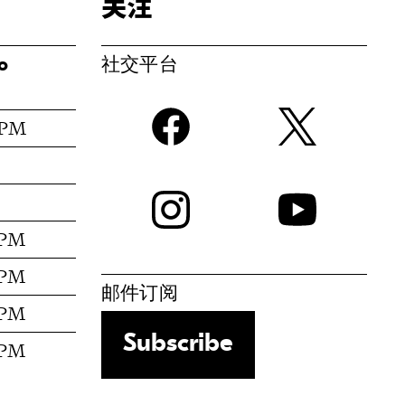
关注
社交平台
o
Facebook
t
 PM
–
–
Instagram
 PM
 PM
邮件订阅
 PM
Subscribe
 PM