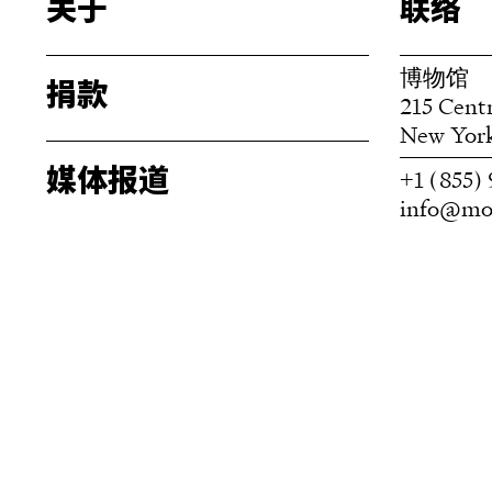
关于
联络
博物馆
捐款
215 Centr
New Yor
+1 (855
媒体报道
info@mo