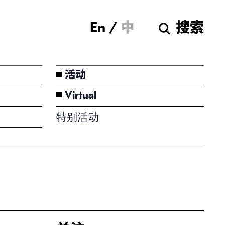
Museum of Ch
En
中
搜索
活动
Virtual
特别活动