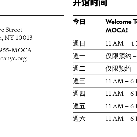
开馆时间
今日
Welcome T
e Street
MOCA!
k, NY 10013
週日
11 AM – 4
) 955-MOCA
週一
仅限预约 
canyc.org
週二
仅限预约 
週三
11 AM – 6
週四
11 AM – 6
週五
11 AM – 6
週六
11 AM – 6